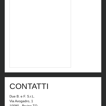
CONTATTI
Due B. e F. S.r.L.
Via Avogadro, 1
10090 - Bruino TO