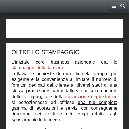
OLTRE LO STAMPAGGIO
L’iniziale core business aziendale era lo
stampaggio della lamiera
.
Tuttavia le richieste di una clientela sempre più
esigente e la convenienza a limitare il numero di
fornitori dedicati dal cliente ai diversi stadi di una
stessa produzione, hanno fatto si che, a compendio
dello stampaggio e della
costruzione degli stampi
,
si perfezionasse ed offrisse
una più completa
gamma di lavorazioni e servizi con conseguente
riduzione dei costi e dei tempi relativi agli
spostamenti delle merci
: