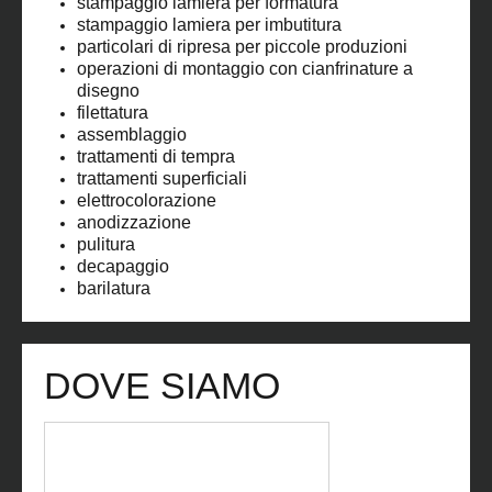
stampaggio lamiera per formatura
stampaggio lamiera per imbutitura
particolari di ripresa per piccole produzioni
operazioni di montaggio con cianfrinature a
disegno
filettatura
assemblaggio
trattamenti di tempra
trattamenti superficiali
elettrocolorazione
anodizzazione
pulitura
decapaggio
barilatura
DOVE SIAMO