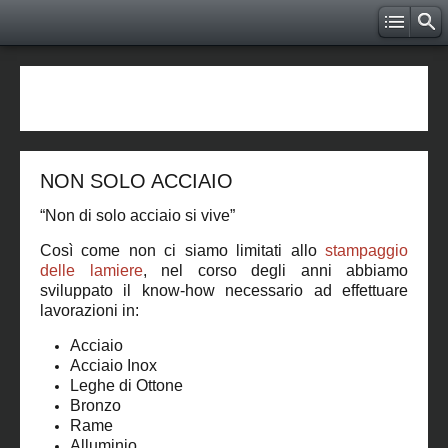
NON SOLO ACCIAIO
“Non di solo acciaio si vive”
Così come non ci siamo limitati allo
stampaggio
delle lamiere
, nel corso degli anni abbiamo
sviluppato il know-how necessario ad effettuare
lavorazioni in:
Acciaio
Acciaio Inox
Leghe di Ottone
Bronzo
Rame
Alluminio