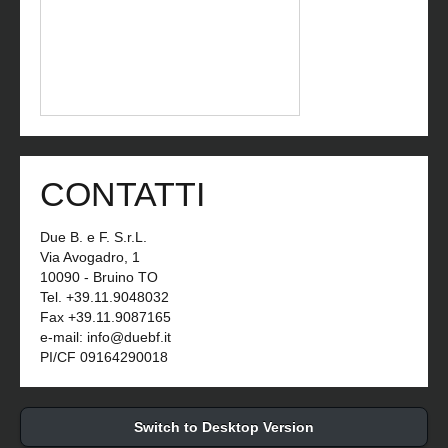
CONTATTI
Due B. e F. S.r.L.
Via Avogadro, 1
10090 - Bruino TO
Tel. +39.11.9048032
Fax +39.11.9087165
e-mail: info@duebf.it
PI/CF 09164290018
Switch to Desktop Version